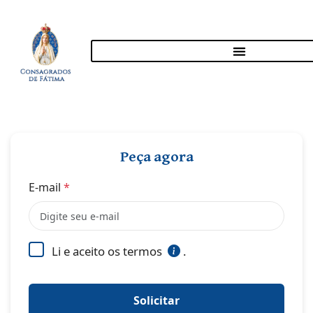
Peça agora
E-mail
*
Li e aceito os termos
.
Solicitar