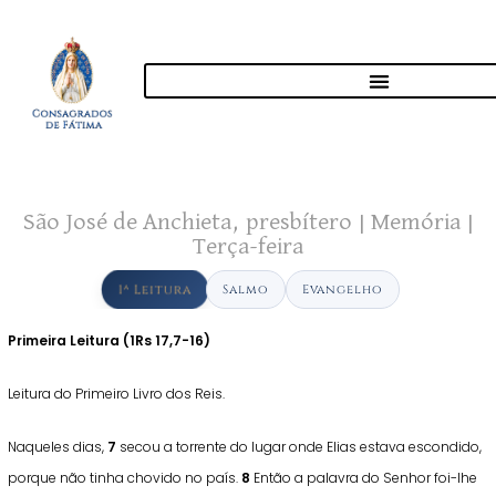
São José de Anchieta, presbítero | Memória |
Terça-feira
1ª Leitura
Salmo
Evangelho
Primeira Leitura (
1Rs 17,7-16)
Leitura do Primeiro Livro dos Reis.
Naqueles dias,
7
secou a torrente do lugar onde Elias estava escondido,
porque não tinha chovido no país.
8
Então a palavra do Senhor foi-lhe