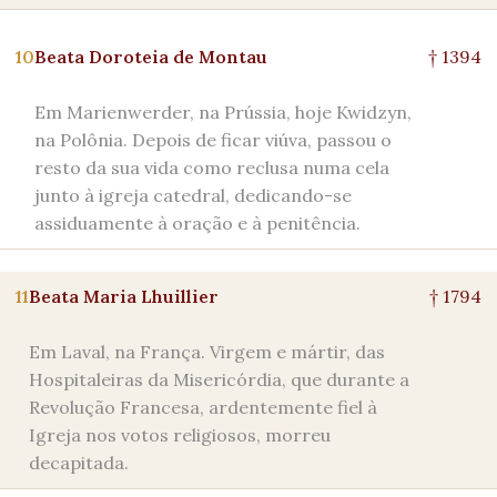
10
Beata Doroteia de Montau
† 1394
Em Marienwerder, na Prússia, hoje Kwidzyn,
na Polônia. Depois de ficar viúva, passou o
resto da sua vida como reclusa numa cela
junto à igreja catedral, dedicando-se
assiduamente à oração e à penitência.
11
Beata Maria Lhuillier
† 1794
Em Laval, na França. Virgem e mártir, das
Hospitaleiras da Misericórdia, que durante a
Revolução Francesa, ardentemente fiel à
Igreja nos votos religiosos, morreu
decapitada.