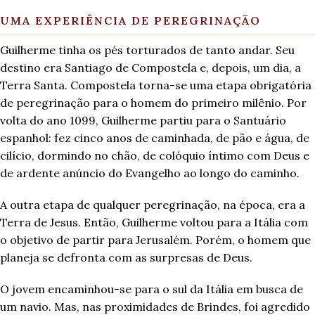
UMA EXPERIÊNCIA DE PEREGRINAÇÃO
Guilherme tinha os pés torturados de tanto andar. Seu
destino era Santiago de Compostela e, depois, um dia, a
Terra Santa. Compostela torna-se uma etapa obrigatória
de peregrinação para o homem do primeiro milênio. Por
volta do ano 1099, Guilherme partiu para o Santuário
espanhol: fez cinco anos de caminhada, de pão e água, de
cilício, dormindo no chão, de colóquio íntimo com Deus e
de ardente anúncio do Evangelho ao longo do caminho.
A outra etapa de qualquer peregrinação, na época, era a
Terra de Jesus. Então, Guilherme voltou para a Itália com
o objetivo de partir para Jerusalém. Porém, o homem que
planeja se defronta com as surpresas de Deus.
O jovem encaminhou-se para o sul da Itália em busca de
um navio. Mas, nas proximidades de Brindes, foi agredido