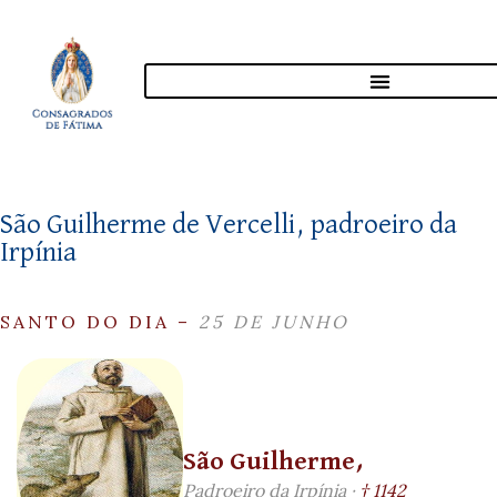
São Guilherme de Vercelli, padroeiro da
Irpínia
SANTO DO DIA –
25 DE JUNHO
São Guilherme,
Padroeiro da Irpínia ·
† 1142