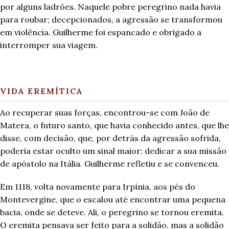
por alguns ladrões. Naquele pobre peregrino nada havia
para roubar; decepcionados, a agressão se transformou
em violência. Guilherme foi espancado e obrigado a
interromper sua viagem.
VIDA EREMÍTICA
Ao recuperar suas forças, encontrou-se com João de
Matera, o futuro santo, que havia conhecido antes, que lhe
disse, com decisão, que, por detrás da agressão sofrida,
poderia estar oculto um sinal maior: dedicar a sua missão
de apóstolo na Itália. Guilherme refletiu e se convenceu.
Em 1118, volta novamente para Irpínia, aos pés do
Montevergine, que o escalou até encontrar uma pequena
bacia, onde se deteve. Ali, o peregrino se tornou eremita.
O eremita pensava ser feito para a solidão, mas a solidão