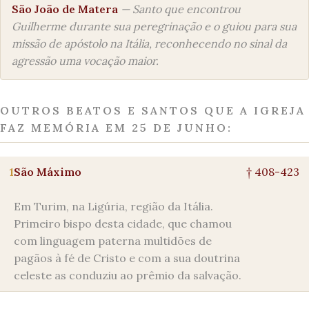
São João de Matera
— Santo que encontrou
Guilherme durante sua peregrinação e o guiou para sua
missão de apóstolo na Itália, reconhecendo no sinal da
agressão uma vocação maior.
OUTROS BEATOS E SANTOS QUE A IGREJA
FAZ MEMÓRIA EM 25 DE JUNHO:
1
São Máximo
† 408-423
Em Turim, na Ligúria, região da Itália.
Primeiro bispo desta cidade, que chamou
com linguagem paterna multidões de
pagãos à fé de Cristo e com a sua doutrina
celeste as conduziu ao prêmio da salvação.