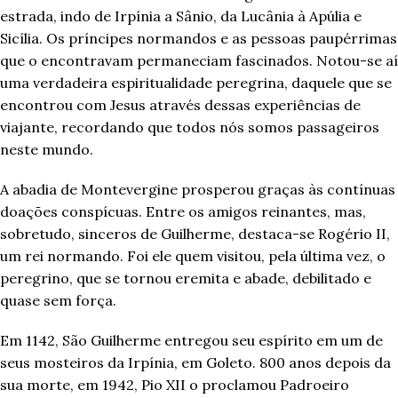
estrada, indo de Irpínia a Sânio, da Lucânia à Apúlia e
Sicília. Os príncipes normandos e as pessoas paupérrimas
que o encontravam permaneciam fascinados. Notou-se aí
uma verdadeira espiritualidade peregrina, daquele que se
encontrou com Jesus através dessas experiências de
viajante, recordando que todos nós somos passageiros
neste mundo.
A abadia de Montevergine prosperou graças às contínuas
doações conspícuas. Entre os amigos reinantes, mas,
sobretudo, sinceros de Guilherme, destaca-se Rogério II,
um rei normando. Foi ele quem visitou, pela última vez, o
peregrino, que se tornou eremita e abade, debilitado e
quase sem força.
Em 1142, São Guilherme entregou seu espírito em um de
seus mosteiros da Irpínia, em Goleto. 800 anos depois da
sua morte, em 1942, Pio XII o proclamou Padroeiro