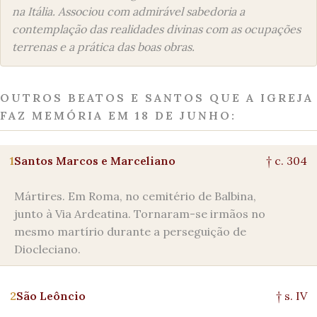
na Itália. Associou com admirável sabedoria a
contemplação das realidades divinas com as ocupações
terrenas e a prática das boas obras.
OUTROS BEATOS E SANTOS QUE A IGREJA
FAZ MEMÓRIA EM 18 DE JUNHO:
1
Santos Marcos e Marceliano
† c. 304
Mártires. Em Roma, no cemitério de Balbina,
junto à Via Ardeatina. Tornaram-se irmãos no
mesmo martírio durante a perseguição de
Diocleciano.
2
São Leôncio
† s. IV