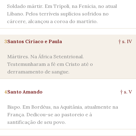
Soldado mártir. Em Trípoli, na Fenícia, no atual
Líbano. Pelos terríveis suplícios sofridos no
cárcere, alcançou a coroa do martírio.
3
Santos Ciríaco e Paula
† s. IV
Mártires. Na África Setentrional.
Testemunharam a fé em Cristo até o
derramamento de sangue.
4
Santo Amando
† s. V
Bispo. Em Bordéus, na Aquitânia, atualmente na
França. Dedicou-se ao pastoreio e à
santificação de seu povo.