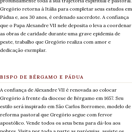
profundamente toda a sua trajetória espiritual e pastoral.
Gregório retorna à Itália para completar seus estudos em
Pádua e, aos 30 anos, é ordenado sacerdote. A confiança
que o Papa Alexandre VII nele deposita o leva a coordenar
as obras de caridade durante uma grave epidemia de
peste, trabalho que Gregório realiza com amor e
dedicação exemplar.
BISPO DE BÉRGAMO E PÁDUA
A confiança de Alexandre VII é renovada ao colocar
Gregório à frente da diocese de Bérgamo em 1657. Seu
estilo será inspirado em São Carlos Borromeo, modelo de
reforma pastoral que Gregório segue com fervor
apostólico. Vende todos os seus bens para dá-los aos
pobres. Visita por toda a parte as paróquias, assiste os