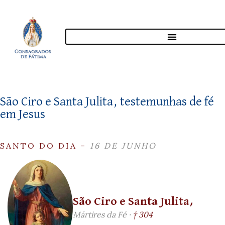
São Ciro e Santa Julita, testemunhas de fé
em Jesus
SANTO DO DIA –
16 DE JUNHO
São Ciro e Santa Julita,
Mártires da Fé ·
† 304