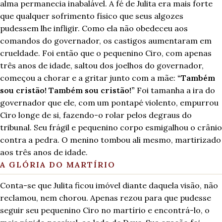
alma permanecia inabalável. A fé de Julita era mais forte
que qualquer sofrimento físico que seus algozes
pudessem lhe infligir. Como ela não obedeceu aos
comandos do governador, os castigos aumentaram em
crueldade. Foi então que o pequenino Ciro, com apenas
três anos de idade, saltou dos joelhos do governador,
começou a chorar e a gritar junto com a mãe:
“Também
sou cristão! Também sou cristão!”
Foi tamanha a ira do
governador que ele, com um pontapé violento, empurrou
Ciro longe de si, fazendo-o rolar pelos degraus do
tribunal. Seu frágil e pequenino corpo esmigalhou o crânio
contra a pedra. O menino tombou ali mesmo, martirizado
aos três anos de idade.
A GLÓRIA DO MARTÍRIO
Conta-se que Julita ficou imóvel diante daquela visão, não
reclamou, nem chorou. Apenas rezou para que pudesse
seguir seu pequenino Ciro no martírio e encontrá-lo, o