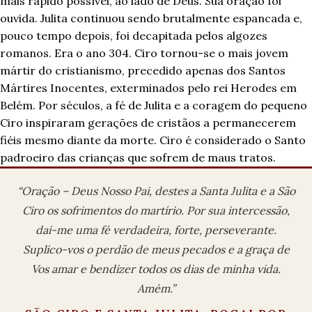
mais rápido possível, ao lado de Deus. Sua oração foi
ouvida. Julita continuou sendo brutalmente espancada e,
pouco tempo depois, foi decapitada pelos algozes
romanos. Era o ano 304. Ciro tornou-se o mais jovem
mártir do cristianismo, precedido apenas dos Santos
Mártires Inocentes, exterminados pelo rei Herodes em
Belém. Por séculos, a fé de Julita e a coragem do pequeno
Ciro inspiraram gerações de cristãos a permanecerem
fiéis mesmo diante da morte. Ciro é considerado o Santo
padroeiro das crianças que sofrem de maus tratos.
“Oração – Deus Nosso Pai, destes a Santa Julita e a São
Ciro os sofrimentos do martírio. Por sua intercessão,
dai-me uma fé verdadeira, forte, perseverante.
Suplico-vos o perdão de meus pecados e a graça de
Vos amar e bendizer todos os dias de minha vida.
Amém.”