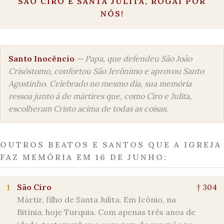
SÃO CIRO E SANTA JULITA, ROGAI POR
NÓS!
Santo Inocêncio
— Papa, que defendeu São João
Crisóstomo, confortou São Jerônimo e aprovou Santo
Agostinho. Celebrado no mesmo dia, sua memória
ressoa junto à de mártires que, como Ciro e Julita,
escolheram Cristo acima de todas as coisas.
OUTROS BEATOS E SANTOS QUE A IGREJA
FAZ MEMÓRIA EM 16 DE JUNHO:
1
São Ciro
† 304
Mártir, filho de Santa Julita. Em Icônio, na
Bitínia, hoje Turquia. Com apenas três anos de