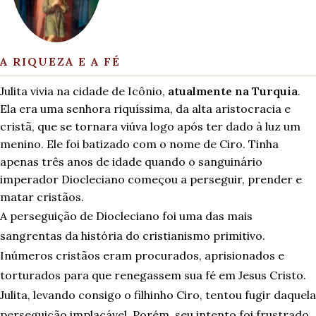
A RIQUEZA E A FÉ
Julita vivia na cidade de Icônio,
atualmente na Turquia
.
Ela era uma senhora riquíssima, da alta aristocracia e
cristã, que se tornara viúva logo após ter dado à luz um
menino. Ele foi batizado com o nome de Ciro. Tinha
apenas três anos de idade quando o sanguinário
imperador Diocleciano começou a perseguir, prender e
matar cristãos.
A perseguição de Diocleciano foi uma das mais
sangrentas da história do cristianismo primitivo.
Inúmeros cristãos eram procurados, aprisionados e
torturados para que renegassem sua fé em Jesus Cristo.
Julita, levando consigo o filhinho Ciro, tentou fugir daquela
perseguição implacável. Porém, seu intento foi frustrado