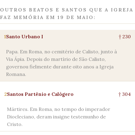
OUTROS BEATOS E SANTOS QUE A IGREJA
FAZ MEMÓRIA EM 19 DE MAIO:
1
Santo Urbano I
† 230
Papa. Em Roma, no cemitério de Calisto, junto à
Via Ápia. Depois do martírio de São Calisto,
governou fielmente durante oito anos a Igreja
Romana.
2
Santos Partênio e Calógero
† 304
Mártires. Em Roma, no tempo do imperador
Diocleciano, deram insigne testemunho de
Cristo.