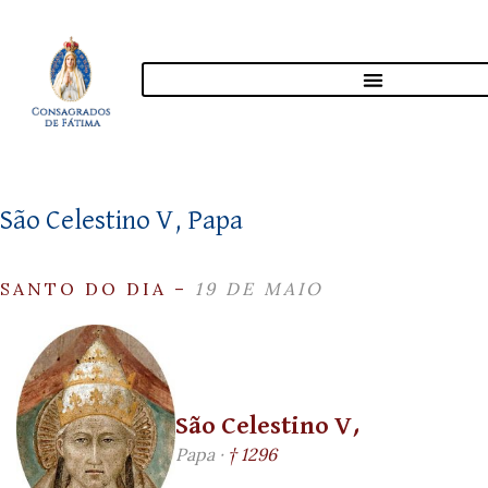
São Celestino V, Papa
SANTO DO DIA –
19 DE MAIO
São Celestino V,
Papa ·
† 1296