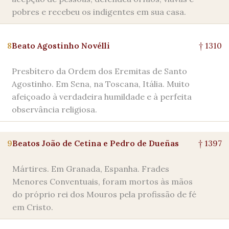
pobres e recebeu os indigentes em sua casa.
8
Beato Agostinho Novélli
† 1310
Presbítero da Ordem dos Eremitas de Santo
Agostinho. Em Sena, na Toscana, Itália. Muito
afeiçoado à verdadeira humildade e à perfeita
observância religiosa.
9
Beatos João de Cetina e Pedro de Dueñas
† 1397
Mártires. Em Granada, Espanha. Frades
Menores Conventuais, foram mortos às mãos
do próprio rei dos Mouros pela profissão de fé
em Cristo.