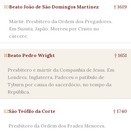
10
Beato João de São Domingos Martinez
† 1619
Mártir. Presbítero da Ordem dos Pregadores.
Em Suzuta, Japão. Morreu por Cristo no
cárcere.
11
Beato Pedro Wright
† 1651
Presbítero e mártir da Companhia de Jesus. Em
Londres, Inglaterra. Padeceu o patíbulo de
Tyburn por causa do sacerdócio, no tempo da
República.
12
São Teófilo da Corte
† 1740
Presbítero da Ordem dos Frades Menores.