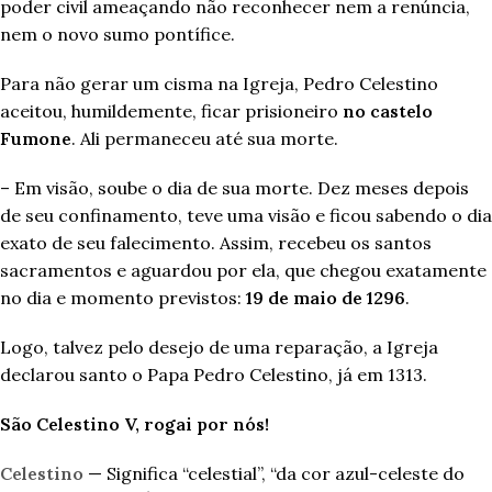
poder civil ameaçando não reconhecer nem a renúncia,
nem o novo sumo pontífice.
Para não gerar um cisma na Igreja, Pedro Celestino
aceitou, humildemente, ficar prisioneiro
no castelo
Fumone
. Ali permaneceu até sua morte.
– Em visão, soube o dia de sua morte. Dez meses depois
de seu confinamento, teve uma visão e ficou sabendo o dia
exato de seu falecimento. Assim, recebeu os santos
sacramentos e aguardou por ela, que chegou exatamente
no dia e momento previstos:
19 de maio de 1296
.
Logo, talvez pelo desejo de uma reparação, a Igreja
declarou santo o Papa Pedro Celestino, já em 1313.
São Celestino V, rogai por nós!
Celestino
— Significa “celestial”, “da cor azul-celeste do