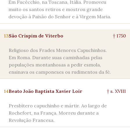
Em Fucécchio, na Toscana, Itália. Promoveu
muito os santos retiros e mostrou grande
devoção à Paixão do Senhor e à Virgem Maria.
13
São Crispim de Viterbo
† 1750
Religioso dos Frades Menores Capuchinhos.
Em Roma. Durante suas caminhadas pelas
populações montanhosas a pedir esmola,
ensinava os camponeses os rudimentos da fé.
14
Beato João Baptista Xavier Loir
† s. XVIII
Presbítero capuchinho e mártir. Ao largo de
Rochefort, na França. Morreu durante a
Revolução Francesa.