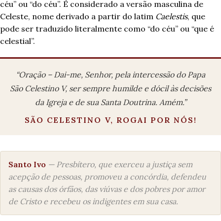
céu” ou “do céu”. É considerado a versão masculina de
Celeste, nome derivado a partir do latim
Caelestis
, que
pode ser traduzido literalmente como “do céu” ou “que é
celestial”.
“Oração – Dai-me, Senhor, pela intercessão do Papa
São Celestino V, ser sempre humilde e dócil às decisões
da Igreja e de sua Santa Doutrina. Amém.”
SÃO CELESTINO V, ROGAI POR NÓS!
Santo Ivo
— Presbítero, que exerceu a justiça sem
acepção de pessoas, promoveu a concórdia, defendeu
as causas dos órfãos, das viúvas e dos pobres por amor
de Cristo e recebeu os indigentes em sua casa.