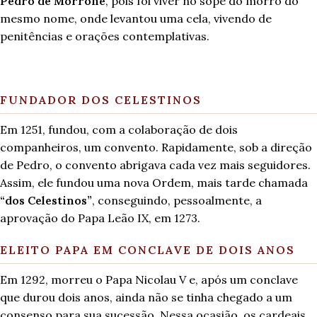
Pedro de Morrone
, pois foi viver no sopé do morro do
mesmo nome, onde levantou uma cela, vivendo de
penitências e orações contemplativas.
FUNDADOR DOS CELESTINOS
Em 1251, fundou, com a colaboração de dois
companheiros, um convento. Rapidamente, sob a direção
de Pedro, o convento abrigava cada vez mais seguidores.
Assim, ele fundou uma nova Ordem, mais tarde chamada
“dos Celestinos”
, conseguindo, pessoalmente, a
aprovação do Papa Leão IX, em 1273.
ELEITO PAPA EM CONCLAVE DE DOIS ANOS
Em 1292, morreu o Papa Nicolau V e, após um conclave
que durou dois anos, ainda não se tinha chegado a um
consenso para sua sucessão. Nessa ocasião, os cardeais