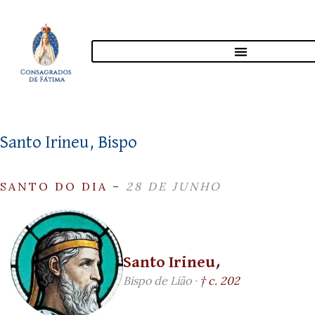
Santo Irineu, Bispo
SANTO DO DIA –
28 DE JUNHO
Santo Irineu,
Bispo de Lião ·
† c. 202