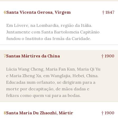
6
Santa Vicenta Gerosa, Virgem
† 1847
Em Lóvere, na Lombardia, região da Itália.
Juntamente com Santa Bartolomeia Capitânio
fundou o Instituto das Irmãs da Caridade.
7
Santas Mártires da China
† 1900
Lúcia Wang Cheng, Maria Fan Kun, Maria Qi Yu
e Maria Zheng Xu, em Wanglajia, Hebei, China.
Educadas num orfanato, se dirigiram para a
morte por decapitação, de mãos dadas e
felizes como quem vai para as bodas.
8
Santa Maria Du Zhaozhi, Mártir
† 1900