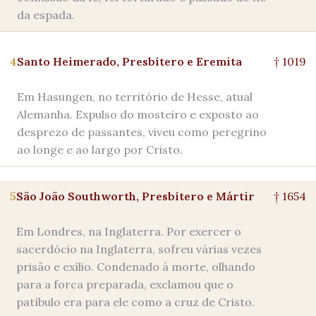
da espada.
4
Santo Heimerado, Presbítero e Eremita
† 1019
Em Hasungen, no território de Hesse, atual
Alemanha. Expulso do mosteiro e exposto ao
desprezo de passantes, viveu como peregrino
ao longe e ao largo por Cristo.
5
São João Southworth, Presbítero e Mártir
† 1654
Em Londres, na Inglaterra. Por exercer o
sacerdócio na Inglaterra, sofreu várias vezes
prisão e exílio. Condenado à morte, olhando
para a forca preparada, exclamou que o
patíbulo era para ele como a cruz de Cristo.