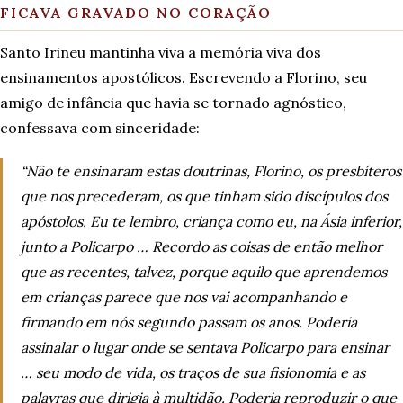
FICAVA GRAVADO NO CORAÇÃO
Santo Irineu mantinha viva a memória viva dos
ensinamentos apostólicos. Escrevendo a Florino, seu
amigo de infância que havia se tornado agnóstico,
confessava com sinceridade:
“Não te ensinaram estas doutrinas, Florino, os presbíteros
que nos precederam, os que tinham sido discípulos dos
apóstolos. Eu te lembro, criança como eu, na Ásia inferior,
junto a Policarpo … Recordo as coisas de então melhor
que as recentes, talvez, porque aquilo que aprendemos
em crianças parece que nos vai acompanhando e
firmando em nós segundo passam os anos. Poderia
assinalar o lugar onde se sentava Policarpo para ensinar
… seu modo de vida, os traços de sua fisionomia e as
palavras que dirigia à multidão. Poderia reproduzir o que