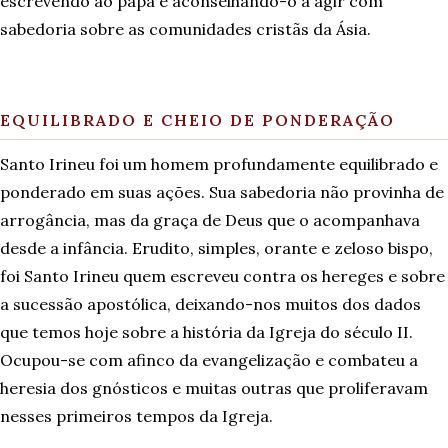
escrevendo ao papa e aconselhando-o a agir com
sabedoria sobre as comunidades cristãs da Ásia.
EQUILIBRADO E CHEIO DE PONDERAÇÃO
Santo Irineu foi um homem profundamente equilibrado e
ponderado em suas ações. Sua sabedoria não provinha de
arrogância, mas da graça de Deus que o acompanhava
desde a infância. Erudito, simples, orante e zeloso bispo,
foi Santo Irineu quem escreveu contra os hereges e sobre
a sucessão apostólica, deixando-nos muitos dos dados
que temos hoje sobre a história da Igreja do século II.
Ocupou-se com afinco da evangelização e combateu a
heresia dos gnósticos e muitas outras que proliferavam
nesses primeiros tempos da Igreja.