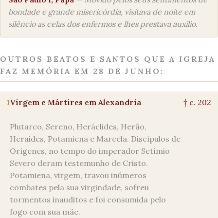
bondade e grande misericórdia, visitava de noite em
silêncio as celas dos enfermos e lhes prestava auxílio.
OUTROS BEATOS E SANTOS QUE A IGREJA
FAZ MEMÓRIA EM 28 DE JUNHO:
1
Virgem e Mártires em Alexandria
† c. 202
Plutarco, Sereno, Heráclides, Herão,
Heraides, Potamiena e Marcela. Discípulos de
Orígenes, no tempo do imperador Setímio
Severo deram testemunho de Cristo.
Potamiena, virgem, travou inúmeros
combates pela sua virgindade, sofreu
tormentos inauditos e foi consumida pelo
fogo com sua mãe.