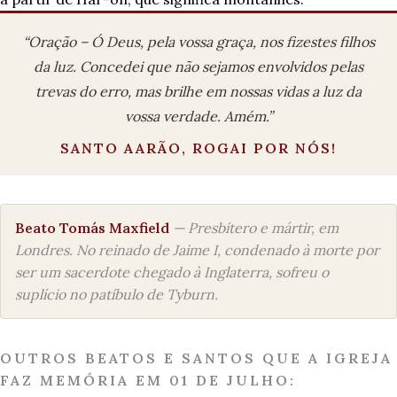
“Oração – Ó Deus, pela vossa graça, nos fizestes filhos
da luz. Concedei que não sejamos envolvidos pelas
trevas do erro, mas brilhe em nossas vidas a luz da
vossa verdade. Amém.”
SANTO AARÃO, ROGAI POR NÓS!
Beato Tomás Maxfield
— Presbítero e mártir, em
Londres. No reinado de Jaime I, condenado à morte por
ser um sacerdote chegado à Inglaterra, sofreu o
suplício no patíbulo de Tyburn.
OUTROS BEATOS E SANTOS QUE A IGREJA
FAZ MEMÓRIA EM 01 DE JULHO: