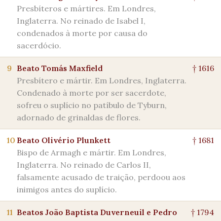
Presbíteros e mártires. Em Londres,
Inglaterra. No reinado de Isabel I,
condenados à morte por causa do
sacerdócio.
9
Beato Tomás Maxfield
† 1616
Presbítero e mártir. Em Londres, Inglaterra.
Condenado à morte por ser sacerdote,
sofreu o suplício no patíbulo de Tyburn,
adornado de grinaldas de flores.
10
Beato Olivério Plunkett
† 1681
Bispo de Armagh e mártir. Em Londres,
Inglaterra. No reinado de Carlos II,
falsamente acusado de traição, perdoou aos
inimigos antes do suplício.
11
Beatos João Baptista Duverneuil e Pedro
† 1794