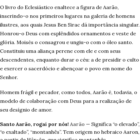
O livro do Eclesiástico enaltece a figura de Aarão,
inserindo-o nos primeiros lugares na galeria de homens
ilustres, aos quais Jesus Ben Sirac dá importância singular.
Honrou-o Deus com esplêndidos ornamentos e veste de
glória. Moisés o consagrou e ungiu-o com o óleo santo.
Constituiu uma aliança perene com ele e com seus
descendentes, enquanto durar o céu: a de presidir o culto
e exercer o sacerdócio e abençoar o povo em nome do
Senhor.
Homem frágil e pecador, como todos, Aarão é, todavia, o
modelo de colaboração com Deus para a realização de
seu desígnio de amor.
Santo Aarão, rogai por nós!
Aarão
— Significa “o elevado”,
“o exaltado”, “montanhês”. Tem origem no hebraico Aaron,
a partir de Hâr-ôn, que significa montanhês.