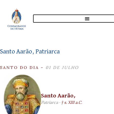
Santo Aarão, Patriarca
SANTO DO DIA –
01 DE JULHO
Santo Aarão,
Patriarca ·
† s. XIII a.C.