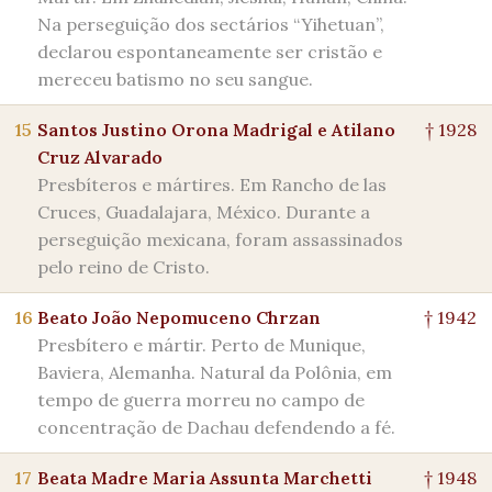
Na perseguição dos sectários “Yihetuan”,
declarou espontaneamente ser cristão e
mereceu batismo no seu sangue.
15
Santos Justino Orona Madrigal e Atilano
† 1928
Cruz Alvarado
Presbíteros e mártires. Em Rancho de las
Cruces, Guadalajara, México. Durante a
perseguição mexicana, foram assassinados
pelo reino de Cristo.
16
Beato João Nepomuceno Chrzan
† 1942
Presbítero e mártir. Perto de Munique,
Baviera, Alemanha. Natural da Polônia, em
tempo de guerra morreu no campo de
concentração de Dachau defendendo a fé.
17
Beata Madre Maria Assunta Marchetti
† 1948