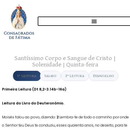
Santíssimo Corpo e Sangue de Cristo |
Solenidade | Quinta-feira
1ª Leitura
Salmo
2ª Leitura
Evangelho
Primeira Leitura (Dt 8,2-3.14b-16a)
Leitura do Livro do Deuteronômio.
Moisés falou ao povo, dizendo:
2
Lembra-te de todo o caminho por onde
o Senhor teu Deus te conduziu, esses quarenta anos, no deserto, para te