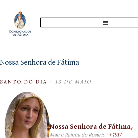
Nossa Senhora de Fátima
SANTO DO DIA –
13 DE MAIO
Nossa Senhora de Fátima,
Mãe e Rainha do Rosário ·
† 1917