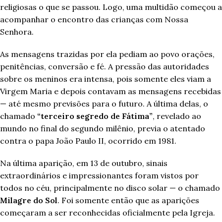
religiosas o que se passou. Logo, uma multidão começou a
acompanhar o encontro das crianças com Nossa
Senhora.
As mensagens trazidas por ela pediam ao povo orações,
penitências, conversão e fé. A pressão das autoridades
sobre os meninos era intensa, pois somente eles viam a
Virgem Maria e depois contavam as mensagens recebidas
— até mesmo previsões para o futuro. A última delas, o
chamado
“terceiro segredo de Fátima”
, revelado ao
mundo no final do segundo milênio, previa o atentado
contra o papa João Paulo II, ocorrido em 1981.
Na última aparição, em 13 de outubro, sinais
extraordinários e impressionantes foram vistos por
todos no céu, principalmente no disco solar — o chamado
Milagre do Sol
. Foi somente então que as aparições
começaram a ser reconhecidas oficialmente pela Igreja.