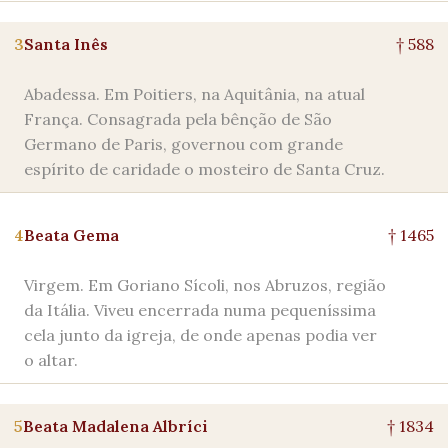
3
Santa Inês
† 588
Abadessa. Em Poitiers, na Aquitânia, na atual
França. Consagrada pela bênção de São
Germano de Paris, governou com grande
espírito de caridade o mosteiro de Santa Cruz.
4
Beata Gema
† 1465
Virgem. Em Goriano Sícoli, nos Abruzos, região
da Itália. Viveu encerrada numa pequeníssima
cela junto da igreja, de onde apenas podia ver
o altar.
5
Beata Madalena Albríci
† 1834