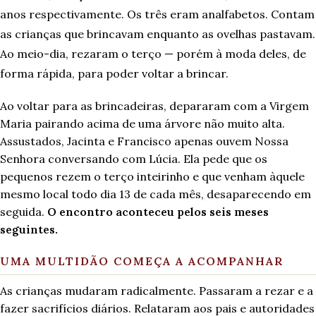
anos respectivamente. Os três eram analfabetos. Contam
as crianças que brincavam enquanto as ovelhas pastavam.
Ao meio-dia, rezaram o terço — porém à moda deles, de
forma rápida, para poder voltar a brincar.
Ao voltar para as brincadeiras, depararam com a Virgem
Maria pairando acima de uma árvore não muito alta.
Assustados, Jacinta e Francisco apenas ouvem Nossa
Senhora conversando com Lúcia. Ela pede que os
pequenos rezem o terço inteirinho e que venham àquele
mesmo local todo dia 13 de cada mês, desaparecendo em
seguida.
O encontro aconteceu pelos seis meses
seguintes.
UMA MULTIDÃO COMEÇA A ACOMPANHAR
As crianças mudaram radicalmente. Passaram a rezar e a
fazer sacrifícios diários. Relataram aos pais e autoridades