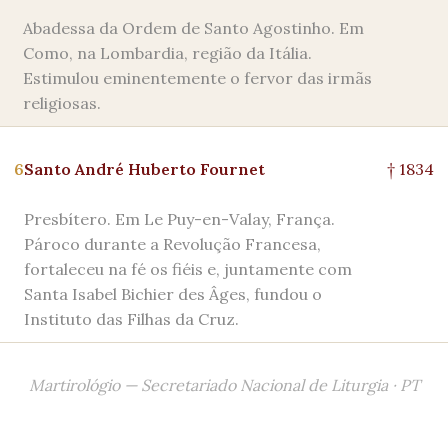
Abadessa da Ordem de Santo Agostinho. Em
Como, na Lombardia, região da Itália.
Estimulou eminentemente o fervor das irmãs
religiosas.
6
Santo André Huberto Fournet
† 1834
Presbítero. Em Le Puy-en-Valay, França.
Pároco durante a Revolução Francesa,
fortaleceu na fé os fiéis e, juntamente com
Santa Isabel Bichier des Âges, fundou o
Instituto das Filhas da Cruz.
Martirológio — Secretariado Nacional de Liturgia · PT