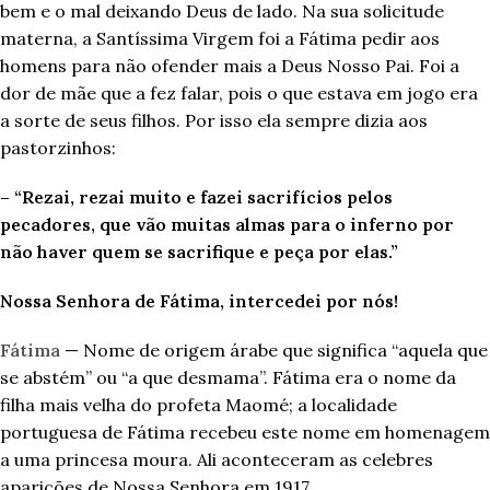
bem e o mal deixando Deus de lado. Na sua solicitude
materna, a Santíssima Virgem foi a Fátima pedir aos
homens para não ofender mais a Deus Nosso Pai. Foi a
dor de mãe que a fez falar, pois o que estava em jogo era
a sorte de seus filhos. Por isso ela sempre dizia aos
pastorzinhos:
– “Rezai, rezai muito e fazei sacrifícios pelos
pecadores, que vão muitas almas para o inferno por
não haver quem se sacrifique e peça por elas.”
Nossa Senhora de Fátima, intercedei por nós!
Fátima
— Nome de origem árabe que significa “aquela que
se abstém” ou “a que desmama”. Fátima era o nome da
filha mais velha do profeta Maomé; a localidade
portuguesa de Fátima recebeu este nome em homenagem
a uma princesa moura. Ali aconteceram as celebres
aparições de Nossa Senhora em 1917.