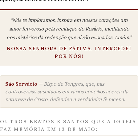
“Nós te imploramos, inspira em nossos corações um
amor fervoroso pela recitação do Rosário, meditando
nos mistérios da redenção que aí são evocados. Amém.”
NOSSA SENHORA DE FÁTIMA, INTERCEDEI
POR NÓS!
São Servácio
— Bispo de Tongres, que, nas
controvérsias suscitadas em vários concílios acerca da
natureza de Cristo, defendeu a verdadeira fé nicena.
OUTROS BEATOS E SANTOS QUE A IGREJA
FAZ MEMÓRIA EM 13 DE MAIO: