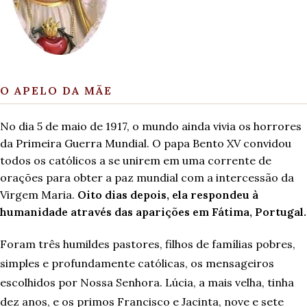
O APELO DA MÃE
No dia 5 de maio de 1917, o mundo ainda vivia os horrores
da Primeira Guerra Mundial. O papa Bento XV convidou
todos os católicos a se unirem em uma corrente de
orações para obter a paz mundial com a intercessão da
Virgem Maria.
Oito dias depois, ela respondeu à
humanidade através das aparições em Fátima, Portugal.
Foram três humildes pastores, filhos de famílias pobres,
simples e profundamente católicas, os mensageiros
escolhidos por Nossa Senhora. Lúcia, a mais velha, tinha
dez anos, e os primos Francisco e Jacinta, nove e sete