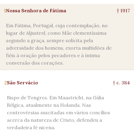
1
Nossa Senhora de Fátima
† 1917
Em Fátima, Portugal, cuja contemplação, no
lugar de Aljustrel, como Mãe clementíssima
segundo a graça, sempre solícita pela
adversidade dos homens, exorta multidões de
fiéis à oração pelos pecadores e à íntima
conversão dos corações.
2
São Servácio
† c. 384
Bispo de Tongres. Em Maastricht, na Gália
Bélgica, atualmente na Holanda. Nas
controvérsias suscitadas em vários concílios
acerca da natureza de Cristo, defendeu a
verdadeira fé nicena.