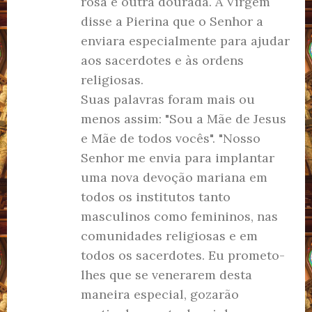
rosa e outra dourada. A Virgem
disse a Pierina que o Senhor a
enviara especialmente para ajudar
aos sacerdotes e às ordens
religiosas.
Suas palavras foram mais ou
menos assim: "Sou a Mãe de Jesus
e Mãe de todos vocês". "Nosso
Senhor me envia para implantar
uma nova devoção mariana em
todos os institutos tanto
masculinos como femininos, nas
comunidades religiosas e em
todos os sacerdotes. Eu prometo-
lhes que se venerarem desta
maneira especial, gozarão