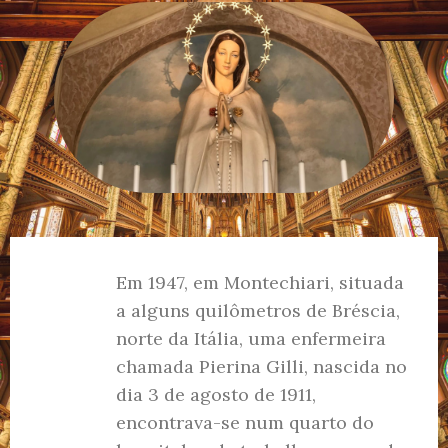
Em 1947, em Montechiari, situada
a alguns quilômetros de Bréscia,
norte da Itália, uma enfermeira
chamada Pierina Gilli, nascida no
dia 3 de agosto de 1911,
encontrava-se num quarto do