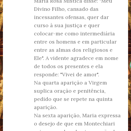
Maria Rosa Mística disse: "Meu
Divino Filho, cansado das
incessantes ofensas, quer dar
curso à sua justiça e quer
colocar-me como intermediária
entre os homens e em particular
entre as almas dos religiosos e
Ele". A vidente agradece em nome
de todos os presentes e ela
responde: "Vivei de amor".
Na quarta aparição a Virgem
suplica oração e penitência,
pedido que se repete na quinta
aparição.
Na sexta aparição, Maria expressa
o desejo de que em Montechiari