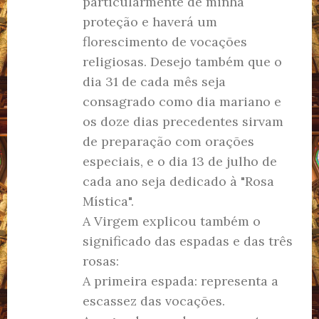
particularmente de minha
proteção e haverá um
florescimento de vocações
religiosas. Desejo também que o
dia 31 de cada mês seja
consagrado como dia mariano e
os doze dias precedentes sirvam
de preparação com orações
especiais, e o dia 13 de julho de
cada ano seja dedicado à "Rosa
Mística".
A Virgem explicou também o
significado das espadas e das três
rosas:
A primeira espada: representa a
escassez das vocações.