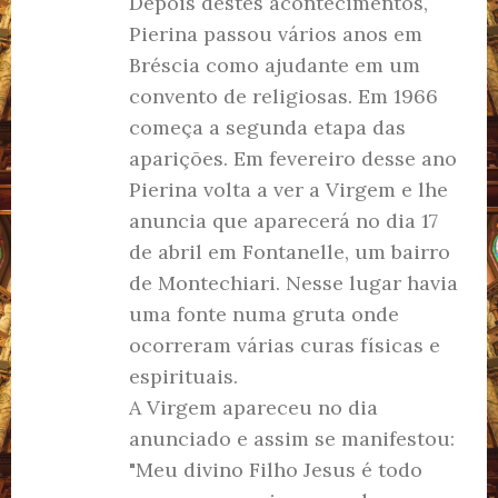
Depois destes acontecimentos,
Pierina passou vários anos em
Bréscia como ajudante em um
convento de religiosas. Em 1966
começa a segunda etapa das
aparições. Em fevereiro desse ano
Pierina volta a ver a Virgem e lhe
anuncia que aparecerá no dia 17
de abril em Fontanelle, um bairro
de Montechiari. Nesse lugar havia
uma fonte numa gruta onde
ocorreram várias curas físicas e
espirituais.
A Virgem apareceu no dia
anunciado e assim se manifestou:
"Meu divino Filho Jesus é todo