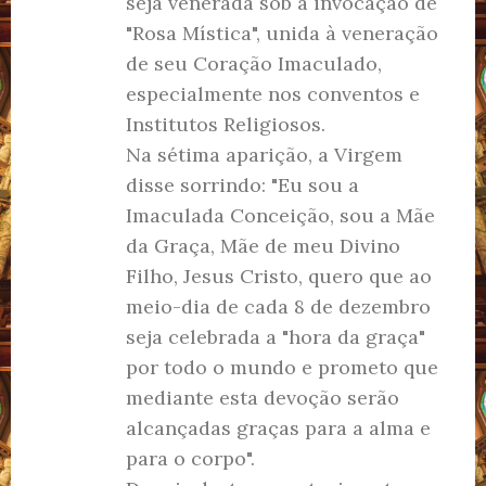
seja venerada sob a invocação de
"Rosa Mística", unida à veneração
de seu Coração Imaculado,
especialmente nos conventos e
Institutos Religiosos.
Na sétima aparição, a Virgem
disse sorrindo: "Eu sou a
Imaculada Conceição, sou a Mãe
da Graça, Mãe de meu Divino
Filho, Jesus Cristo, quero que ao
meio-dia de cada 8 de dezembro
seja celebrada a "hora da graça"
por todo o mundo e prometo que
mediante esta devoção serão
alcançadas graças para a alma e
para o corpo".