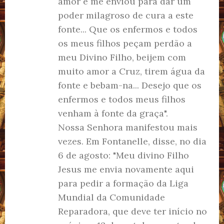
amor e me enviou para dar um
poder milagroso de cura a este
fonte... Que os enfermos e todos
os meus filhos peçam perdão a
meu Divino Filho, beijem com
muito amor a Cruz, tirem água da
fonte e bebam-na... Desejo que os
enfermos e todos meus filhos
venham à fonte da graça".
Nossa Senhora manifestou mais
vezes. Em Fontanelle, disse, no dia
6 de agosto: "Meu divino Filho
Jesus me envia novamente aqui
para pedir a formação da Liga
Mundial da Comunidade
Reparadora, que deve ter início no