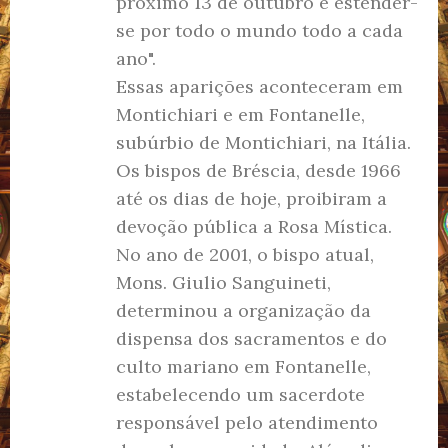
próximo 13 de outubro e estender-
se por todo o mundo todo a cada
ano".
Essas aparições aconteceram em
Montichiari e em Fontanelle,
subúrbio de Montichiari, na Itália.
Os bispos de Bréscia, desde 1966
até os dias de hoje, proibiram a
devoção pública a Rosa Mística.
No ano de 2001, o bispo atual,
Mons. Giulio Sanguineti,
determinou a organização da
dispensa dos sacramentos e do
culto mariano em Fontanelle,
estabelecendo um sacerdote
responsável pelo atendimento