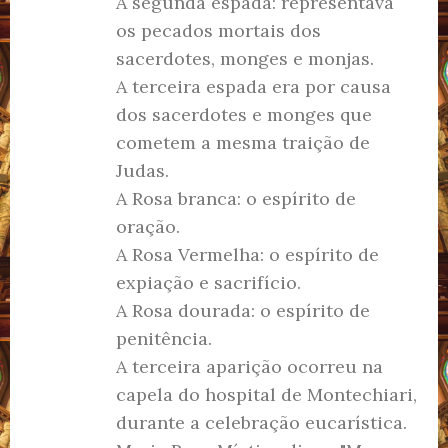
A segunda espada: representava
os pecados mortais dos
sacerdotes, monges e monjas.
A terceira espada era por causa
dos sacerdotes e monges que
cometem a mesma traição de
Judas.
A Rosa branca: o espírito de
oração.
A Rosa Vermelha: o espírito de
expiação e sacrifício.
A Rosa dourada: o espírito de
penitência.
A terceira aparição ocorreu na
capela do hospital de Montechiari,
durante a celebração eucarística.