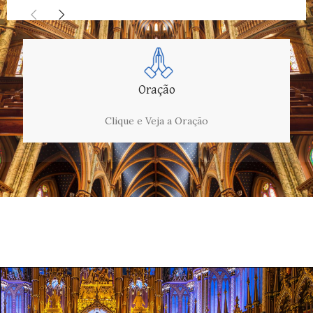
Oração
Clique e Veja a Oração