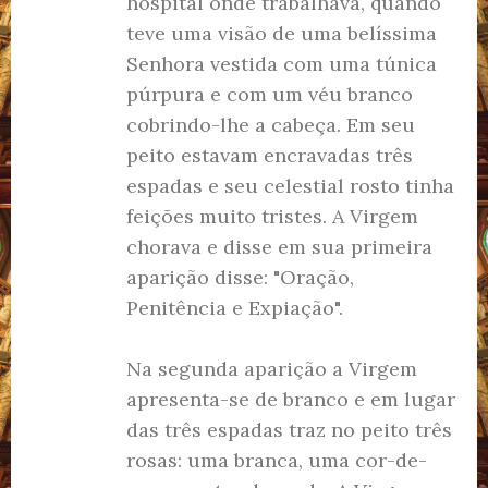
hospital onde trabalhava, quando
teve uma visão de uma belíssima
Senhora vestida com uma túnica
púrpura e com um véu branco
cobrindo-lhe a cabeça. Em seu
peito estavam encravadas três
espadas e seu celestial rosto tinha
feições muito tristes. A Virgem
chorava e disse em sua primeira
aparição disse: "Oração,
Penitência e Expiação".
Na segunda aparição a Virgem
apresenta-se de branco e em lugar
das três espadas traz no peito três
rosas: uma branca, uma cor-de-