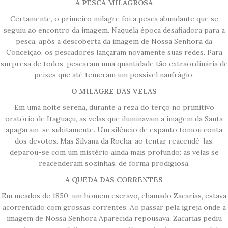
A PESCA MILAGROSA
Certamente, o primeiro milagre foi a pesca abundante que se
seguiu ao encontro da imagem. Naquela época desafiadora para a
pesca, após a descoberta da imagem de Nossa Senhora da
Conceição, os pescadores lançaram novamente suas redes. Para
surpresa de todos, pescaram uma quantidade tão extraordinária de
peixes que até temeram um possível naufrágio.
O MILAGRE DAS VELAS
Em uma noite serena, durante a reza do terço no primitivo
oratório de Itaguaçu, as velas que iluminavam a imagem da Santa
apagaram-se subitamente. Um silêncio de espanto tomou conta
dos devotos. Mas Silvana da Rocha, ao tentar reacendê-las,
deparou-se com um mistério ainda mais profundo: as velas se
reacenderam sozinhas, de forma prodigiosa.
A QUEDA DAS CORRENTES
Em meados de 1850, um homem escravo, chamado Zacarias, estava
acorrentado com grossas correntes. Ao passar pela igreja onde a
imagem de Nossa Senhora Aparecida repousava, Zacarias pediu