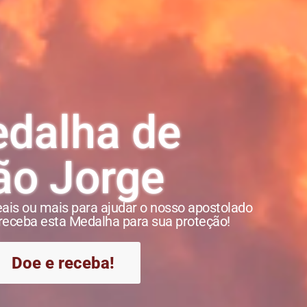
dalha de
ão Jorge
ais ou mais para ajudar o nosso apostolado
e receba esta Medalha para sua proteção!
Doe e receba!