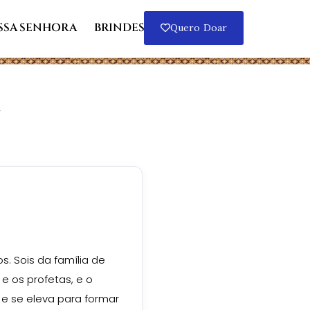
SSA SENHORA
BRINDES
Quero Doar
a
. Sois da família de
e os profetas, e o
 e se eleva para formar