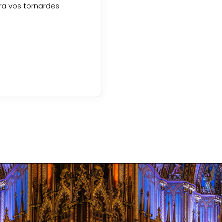
ra vos tornardes