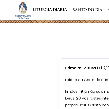
LITURGIA DIÁRIA
SANTO DO DIA
Primeira Leitura (
Ef 2,
Leitura da Carta de São 
Irmãos,
19
já não sois m
Deus.
20
Vós fostes int
próprio Jesus Cristo co