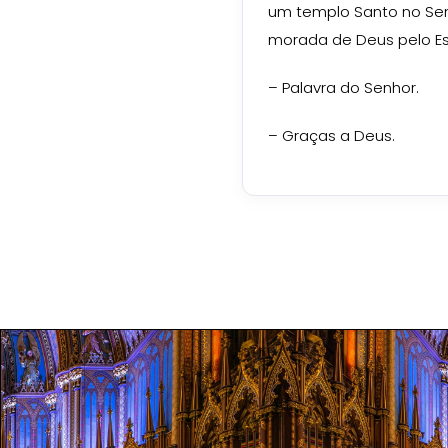
um templo Santo no Se
morada de Deus pelo Esp
– Palavra do Senhor.
– Graças a Deus.