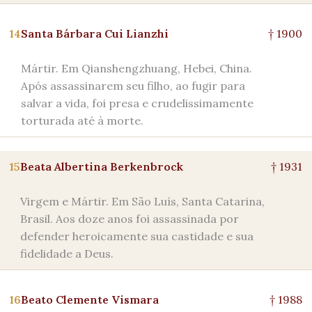
14
Santa Bárbara Cui Lianzhi
† 1900
Mártir. Em Qianshengzhuang, Hebei, China.
Após assassinarem seu filho, ao fugir para
salvar a vida, foi presa e crudelissimamente
torturada até à morte.
15
Beata Albertina Berkenbrock
† 1931
Virgem e Mártir. Em São Luís, Santa Catarina,
Brasil. Aos doze anos foi assassinada por
defender heroicamente sua castidade e sua
fidelidade a Deus.
16
Beato Clemente Vismara
† 1988