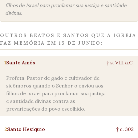
filhos de Israel para proclamar sua justiça e santidade
divinas.
OUTROS BEATOS E SANTOS QUE A IGREJA
FAZ MEMÓRIA EM 15 DE JUNHO:
1
Santo Amós
† s. VIII a.C.
Profeta. Pastor de gado e cultivador de
sicômoros quando o Senhor o enviou aos
filhos de Israel para proclamar sua justiça
e santidade divinas contra as
prevaricações do povo escolhido.
2
Santo Hesíquio
† c. 302