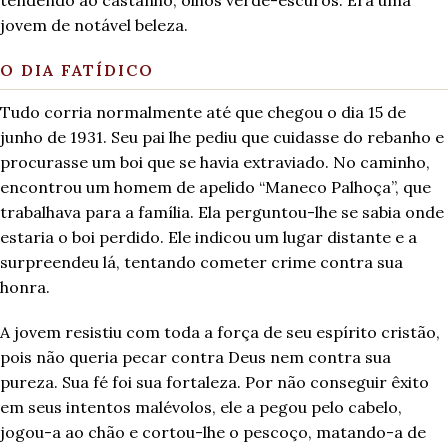
tendendo ao castanho, olhos verde-escuros. Era uma
jovem de notável beleza.
O DIA FATÍDICO
Tudo corria normalmente até que chegou o dia 15 de
junho de 1931. Seu pai lhe pediu que cuidasse do rebanho e
procurasse um boi que se havia extraviado. No caminho,
encontrou um homem de apelido “Maneco Palhoça”, que
trabalhava para a família. Ela perguntou-lhe se sabia onde
estaria o boi perdido. Ele indicou um lugar distante e a
surpreendeu lá, tentando cometer crime contra sua
honra.
A jovem resistiu com toda a força de seu espírito cristão,
pois não queria pecar contra Deus nem contra sua
pureza. Sua fé foi sua fortaleza. Por não conseguir êxito
em seus intentos malévolos, ele a pegou pelo cabelo,
jogou-a ao chão e cortou-lhe o pescoço, matando-a de