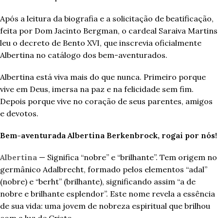
Após a leitura da biografia e a solicitação de beatificação,
feita por Dom Jacinto Bergman, o cardeal Saraiva Martins
leu o decreto de Bento XVI, que inscrevia oficialmente
Albertina no catálogo dos bem-aventurados.
Albertina está viva mais do que nunca. Primeiro porque
vive em Deus, imersa na paz e na felicidade sem fim.
Depois porque vive no coração de seus parentes, amigos
e devotos.
Bem-aventurada Albertina Berkenbrock, rogai por nós!
Albertina
— Significa “nobre” e “brilhante”. Tem origem no
germânico Adalbrecht, formado pelos elementos “adal”
(nobre) e “berht” (brilhante), significando assim “a de
nobre e brilhante esplendor”. Este nome revela a essência
de sua vida: uma jovem de nobreza espiritual que brilhou