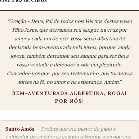
com a luz de Cristo.
“Oração – Deus, Pai de todos nós! Vós nos destes vosso
Filho Jesus, que derramou seu sangue na cruz por
amor a cada um de nós. Vossa serva Albertina foi
declarada bem-aventurada pela Igreja, porque, ainda
jovem, também derramou seu sangue para ser fiel à
vossa vontade e defender a vida em plenitude.
Concedei-nos que, por seu testemunho, nos tornemos
fortes na fé, no amor e na esperança. Amém.”
BEM-AVENTURADA ALBERTINA, ROGAI
POR NÓS!
Santo Amós
— Profeta que era pastor de gado e
cultivador de sicômoros quando o Senhor o enviou aos