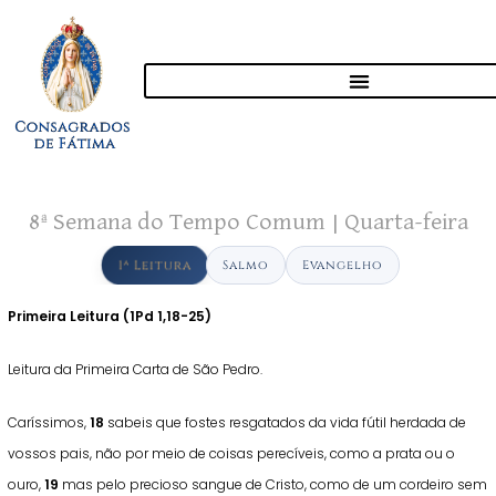
8ª Semana do Tempo Comum | Quarta-feira
1ª Leitura
Salmo
Evangelho
Primeira Leitura (
1Pd 1,18-25)
Leitura da Primeira Carta de São Pedro.
Caríssimos,
18
sabeis que fostes resgatados da vida fútil herdada de
vossos pais, não por meio de coisas perecíveis, como a prata ou o
ouro,
19
mas pelo precioso sangue de Cristo, como de um cordeiro sem