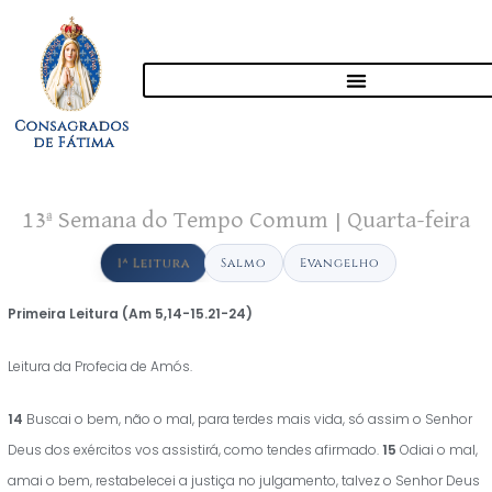
13ª Semana do Tempo Comum | Quarta-feira
1ª Leitura
Salmo
Evangelho
Primeira Leitura (
Am 5,14-15.21-24)
Leitura da Profecia de Amós.
14
Buscai o bem, não o mal, para terdes mais vida, só assim o Senhor
Deus dos exércitos vos assistirá, como tendes afirmado.
15
Odiai o mal,
amai o bem, restabelecei a justiça no julgamento, talvez o Senhor Deus