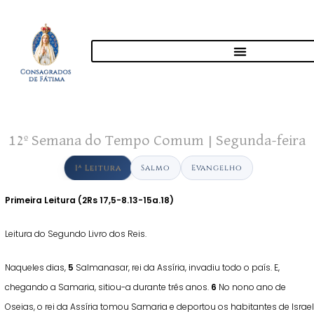
12º Semana do Tempo Comum | Segunda-feira
1ª Leitura
Salmo
Evangelho
Primeira Leitura (
2Rs 17,5-8.13-15a.18)
Leitura do Segundo Livro dos Reis.
Naqueles dias,
5
Salmanasar, rei da Assíria, invadiu todo o país. E,
chegando a Samaria, sitiou-a durante três anos.
6
No nono ano de
Oseias, o rei da Assíria tomou Samaria e deportou os habitantes de Israel