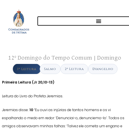
12º Domingo do Tempo Comum | Domingo
1ª Leitura
Salmo
2ª Leitura
Evangelho
Primeira Leitura (
Jr 20,10-13)
Leitura do Livro do Profeta Jeremias.
Jeremias disse:
10
“Eu ouvi as injúrias de tantos homens e os vi
espalhando o medo em redor: ‘Denunciai-o, denunciemo-lo’. Todos os
amigos observavam minhas falhas: ‘Talvez ele cometa um engano e