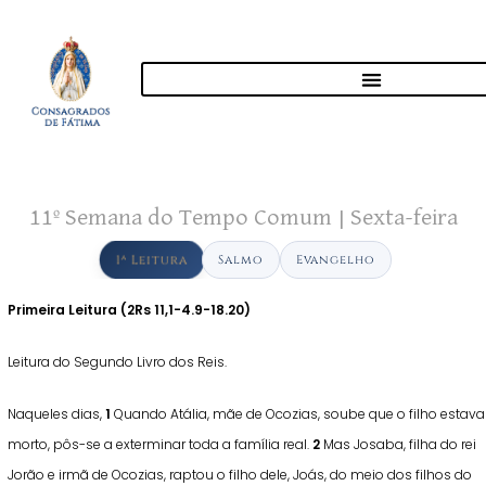
11º Semana do Tempo Comum | Sexta-feira
1ª Leitura
Salmo
Evangelho
Primeira Leitura (
2Rs 11,1-4.9-18.20)
Leitura do Segundo Livro dos Reis.
Naqueles dias,
1
Quando Atália, mãe de Ocozias, soube que o filho estava
morto, pôs-se a exterminar toda a família real.
2
Mas Josaba, filha do rei
Jorão e irmã de Ocozias, raptou o filho dele, Joás, do meio dos filhos do