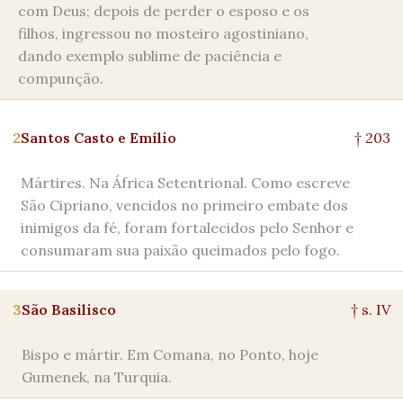
com Deus; depois de perder o esposo e os
filhos, ingressou no mosteiro agostiniano,
dando exemplo sublime de paciência e
compunção.
2
Santos Casto e Emílio
† 203
Mártires. Na África Setentrional. Como escreve
São Cipriano, vencidos no primeiro embate dos
inimigos da fé, foram fortalecidos pelo Senhor e
consumaram sua paixão queimados pelo fogo.
3
São Basilisco
† s. IV
Bispo e mártir. Em Comana, no Ponto, hoje
Gumenek, na Turquia.