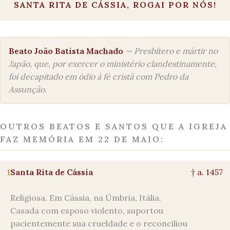
SANTA RITA DE CÁSSIA, ROGAI POR NÓS!
Beato João Batista Machado
— Presbítero e mártir no
Japão, que, por exercer o ministério clandestinamente,
foi decapitado em ódio à fé cristã com Pedro da
Assunção.
OUTROS BEATOS E SANTOS QUE A IGREJA
FAZ MEMÓRIA EM 22 DE MAIO:
1
Santa Rita de Cássia
† a. 1457
Religiosa. Em Cássia, na Úmbria, Itália.
Casada com esposo violento, suportou
pacientemente sua crueldade e o reconciliou