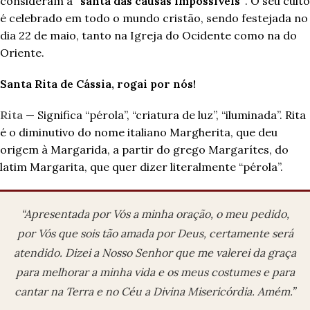
consideram a
“santa das causas impossíveis”
. O seu culto
é celebrado em todo o mundo cristão, sendo festejada no
dia 22 de maio, tanto na Igreja do Ocidente como na do
Oriente.
Santa Rita de Cássia, rogai por nós!
Rita
— Significa “pérola”, “criatura de luz”, “iluminada”. Rita
é o diminutivo do nome italiano Margherita, que deu
origem à Margarida, a partir do grego Margarítes, do
latim Margarita, que quer dizer literalmente “pérola”.
“Apresentada por Vós a minha oração, o meu pedido,
por Vós que sois tão amada por Deus, certamente será
atendido. Dizei a Nosso Senhor que me valerei da graça
para melhorar a minha vida e os meus costumes e para
cantar na Terra e no Céu a Divina Misericórdia. Amém.”