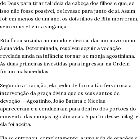
de Deus para tirar tal ideia da cabeça dos filhos e que, se
isso não fosse possível, os levasse para junto de si. Assim
foi: em menos de um ano, os dois filhos de Rita morreram,
sem concretizar a vingança.
Rita ficou sozinha no mundo e decidiu dar um novo rumo
à sua vida. Determinada, resolveu seguir a vocação
revelada ainda na infância: tornar-se monja agostiniana.
As duas primeiras investidas para ingressar na Ordem
foram malsucedidas.
Segundo a tradição, ela pediu de forma tão fervorosa a
intervenção da graça divina que os seus santos de
devoção — Agostinho, João Batista e Nicolau —
apareceram e a conduziram para dentro dos portões do
convento das monjas agostinianas. A partir desse milagre
ela foi aceita.
Ela se entregou, completamente, a uma vida de orações e