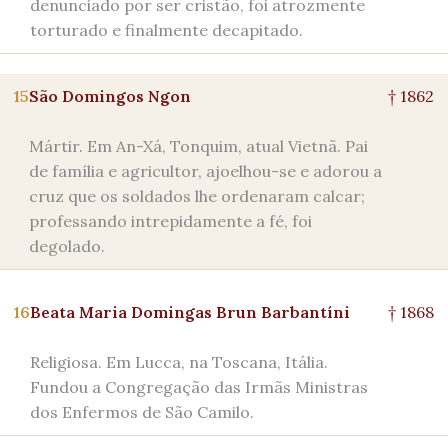
denunciado por ser cristão, foi atrozmente
torturado e finalmente decapitado.
15
São Domingos Ngon
† 1862
Mártir. Em An-Xá, Tonquim, atual Vietnã. Pai
de família e agricultor, ajoelhou-se e adorou a
cruz que os soldados lhe ordenaram calcar;
professando intrepidamente a fé, foi
degolado.
16
Beata Maria Domingas Brun Barbantíni
† 1868
Religiosa. Em Lucca, na Toscana, Itália.
Fundou a Congregação das Irmãs Ministras
dos Enfermos de São Camilo.