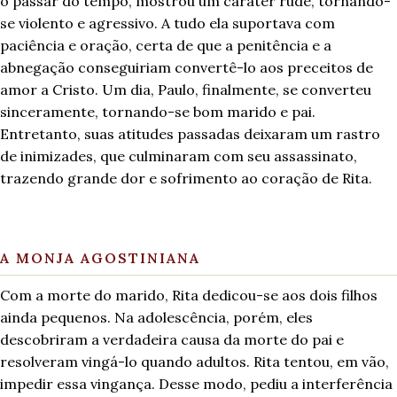
o passar do tempo, mostrou um caráter rude, tornando-
se violento e agressivo. A tudo ela suportava com
paciência e oração, certa de que a penitência e a
abnegação conseguiriam convertê-lo aos preceitos de
amor a Cristo. Um dia, Paulo, finalmente, se converteu
sinceramente, tornando-se bom marido e pai.
Entretanto, suas atitudes passadas deixaram um rastro
de inimizades, que culminaram com seu assassinato,
trazendo grande dor e sofrimento ao coração de Rita.
A MONJA AGOSTINIANA
Com a morte do marido, Rita dedicou-se aos dois filhos
ainda pequenos. Na adolescência, porém, eles
descobriram a verdadeira causa da morte do pai e
resolveram vingá-lo quando adultos. Rita tentou, em vão,
impedir essa vingança. Desse modo, pediu a interferência