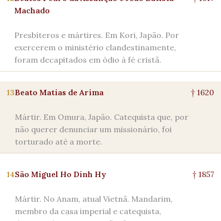
Machado
Presbíteros e mártires. Em Kori, Japão. Por
exercerem o ministério clandestinamente,
foram decapitados em ódio à fé cristã.
13
Beato Matias de Arima
† 1620
Mártir. Em Omura, Japão. Catequista que, por
não querer denunciar um missionário, foi
torturado até a morte.
14
São Miguel Ho Dinh Hy
† 1857
Mártir. No Anam, atual Vietnã. Mandarim,
membro da casa imperial e catequista,